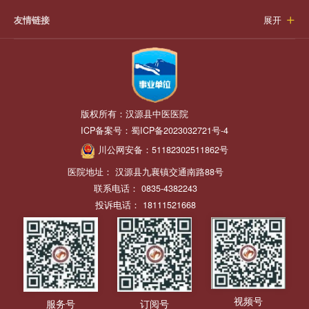
友情链接
展开

版权所有：
汉源县中医医院
ICP备案号：
蜀ICP备2023032721号-4
川公网安备：
51182302511862号
医院地址： 汉源县九襄镇交通南路88号
联系电话： 0835-4382243
投诉电话： 18111521668
视频号
服务号
订阅号