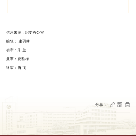
信息来源：纪委办公室
编辑： 康羽琳
初审：朱 兰
复审：夏雅梅
终审：唐 飞
分享：


