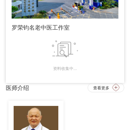
罗荣钧名老中医工作室

资料收集中...
医师介绍
查看更多