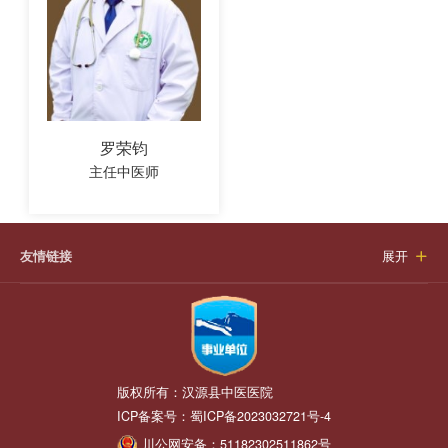
罗荣钧
主任中医师
友情链接
展开

版权所有：
汉源县中医医院
ICP备案号：
蜀ICP备2023032721号-4
川公网安备：
51182302511862号