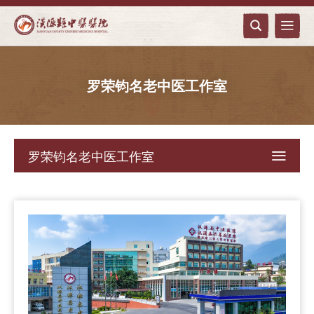


罗荣钧名老中医工作室
罗荣钧名老中医工作室
