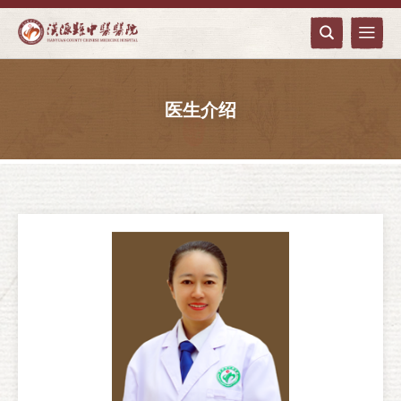


医生介绍