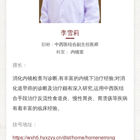
李雪莉
职称：
中西医结合副主任医师
科室：
内镜室
擅长：
消化内镜检查与诊断,有丰富的内镜下治疗经验;对消
化道早癌的诊断及治疗颇有深入研究,运用中西医结
合手段治疗反流性食道炎、慢性胃炎、胃溃疡等疾病
有着丰富的临床经验。
挂号地址：
https://wxh5.hyxzyy.cn/dist/home/homeneirong