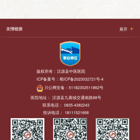
友情链接
展开

版权所有：
汉源县中医医院
ICP备案号：
蜀ICP备2023032721号-4
川公网安备：
51182302511862号
医院地址： 汉源县九襄镇交通南路88号
联系电话： 0835-4382243
投诉电话： 18111521668