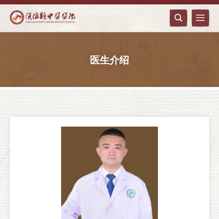


医生介绍