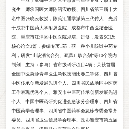
毕业于成都中医药大学急诊与重症专业，硕士研
究生，师承国医大师陈绍宏教授、四川省第三届十大
名中医张晓云教授，陈氏汇通学派第三代传人，先后
于成都中医药大学附属医院、成都市中西医结合医
院、重庆市江津区中医医院规培、进修，发表SCI及
核心论文3篇，参编专著1部，获一种小儿咳嗽中药专
利，研发“止咳消食合剂、疏风止咳合剂”等10个院内
制剂，主持（参与）省市级科研项目4项；荣获首届
全国中医急诊青年医生急救技能比赛二等奖、四川省
中医传承创新发展先进个人、四川省民族地区中医药
工作表现优秀个人、雅安市中医药传承创新发展先进
个人；中国中医药研究促进会急诊分会理事、四川省
中医药学会理事、四川省中医药学会急诊专委会常务
委员、四川省卫生信息学会理事、政协雅安市第五届