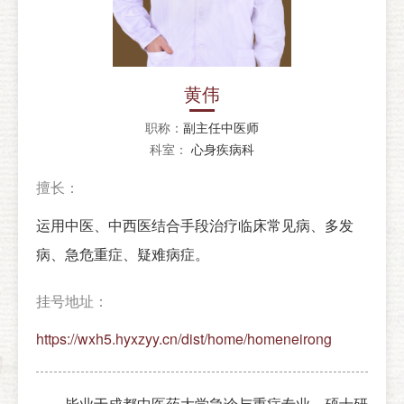
黄伟
职称：
副主任中医师
科室：
心身疾病科
擅长：
运用中医、中西医结合手段治疗临床常见病、多发
病、急危重症、疑难病症。
挂号地址：
https://wxh5.hyxzyy.cn/dist/home/homeneirong