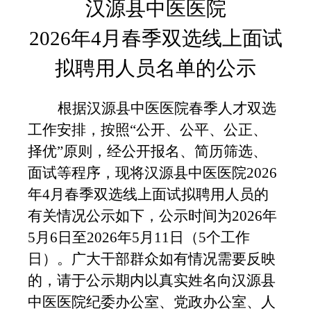
汉源县中医医院
2026年4月春季双选线上面试
拟聘用人员名单的
公示
根据汉源县中医医院春季人才双选
工作安排，按照“公开、公平、公正、
择优”原则，经公开报名、
简历筛选、
面试等程序，现将
汉源县中医医院
2026
年4月春季双选线上面试拟聘用人员
的
有关情况公示如下，公示时间为2026年
5
月
6
日至2026年
5
月
11
日（5个工作
日）。广大干部群众如有情况需要反映
的，请于公示期内以真实姓名向
汉源县
中医医院纪委办公室
、
党政办公室、人