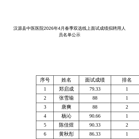
汉源县中医医院2026年4月春季双选线上面试成绩拟聘用人
员名单公示
序号
姓名
面试成绩
排名
1
郑启成
79.33
1
2
张雪瑜
88
1
3
唐爽
88
2
4
杨沁
90.66
1
5
陈佳煜
90.33
2
6
黄秋彤
86.33
1